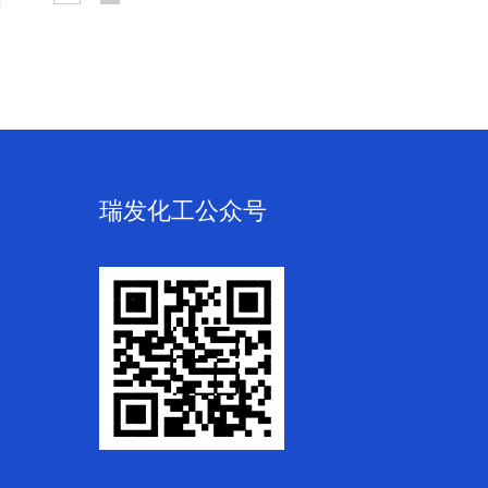
瑞发化工公众号