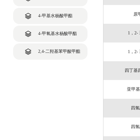
原
4-甲基水杨酸甲酯
1，2
4-甲氧基水杨酸甲酯
2,4-二羟基苯甲酸甲酯
1，2
四丁基
亚甲基
四氢
四氢