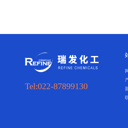
Tel:022-87899130