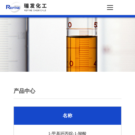
产品中心
名称
1-甲基环丙烷-1-羧酸