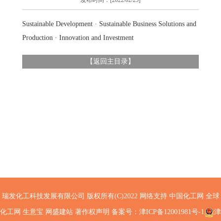
发布时间：[2022/02/25]
Sustainable Development · Sustainable Business Solutions and
Production · Innovation and Investment
【
返回主目录
】
瑞发化工科技发展有限公司
版权所有(C)2022 网络支持
中国化工网
全球
化工网
生意宝
网盛建站
著作权声明
备案号：津ICP备12001981号-1
津